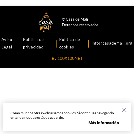
© Casa de Mali
Derechos reservados
Aviso
Política de
Política de
info@casademali.org
Legal
privacidad
cookies
By
100X100NET
Como muchos otras webs usamos cookies. Si continúas navegando
entendemos que estás de acuerdo.
Más información