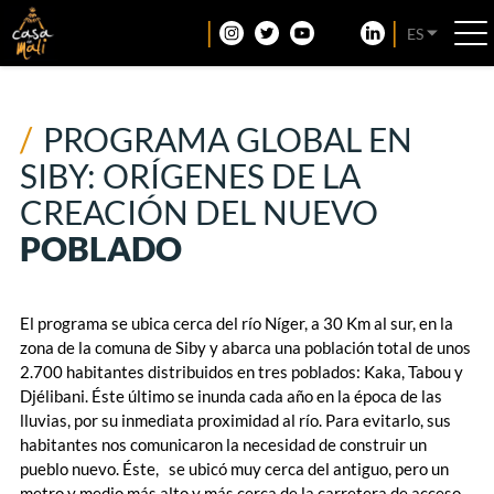
ES
PROGRAMA GLOBAL EN
SIBY: ORÍGENES DE LA
CREACIÓN DEL NUEVO
POBLADO
El programa se ubica cerca del río Níger, a 30 Km al sur, en la
zona de la comuna de Siby y abarca una población total de unos
2.700 habitantes distribuidos en tres poblados: Kaka, Tabou y
Djélibani. Éste último se inunda cada año en la época de las
lluvias, por su inmediata proximidad al río. Para evitarlo, sus
habitantes nos comunicaron la necesidad de construir un
pueblo nuevo. Éste, se ubicó muy cerca del antiguo, pero un
metro y medio más alto y más cerca de la carretera de acceso.