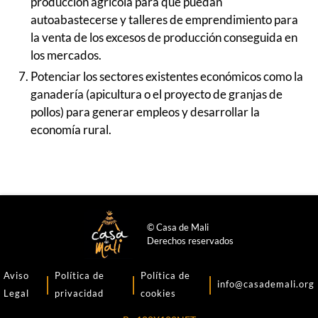
producción agrícola para que puedan
autoabastecerse y talleres de emprendimiento para
la venta de los excesos de producción conseguida en
los mercados.
Potenciar los sectores existentes económicos como la
ganadería (apicultura o el proyecto de granjas de
pollos) para generar empleos y desarrollar la
economía rural.
© Casa de Mali
Derechos reservados
Aviso
Política de
Política de
info@casademali.org
Legal
privacidad
cookies